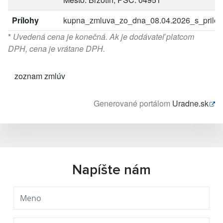
Prílohy
kupna_zmluva_zo_dna_08.04.2026_s_priloh
*
Uvedená cena je konečná. Ak je dodávateľ platcom
DPH, cena je vrátane DPH.
zoznam zmlúv
Generované portálom
Uradne.sk
Napíšte nám