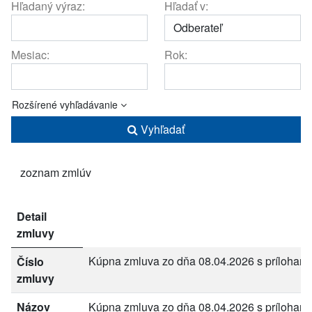
Hľadaný výraz:
Hľadať v:
Mesiac:
Rok:
Rozšírené vyhľadávanie
Vyhľadať
zoznam zmlúv
Detail
zmluvy
Kúpna zmluva zo dňa 08.04.2026 s prílohami
Číslo
zmluvy
Názov
Kúpna zmluva zo dňa 08.04.2026 s prílohami