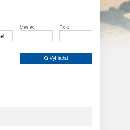
Mesiac:
Rok:
Vyhľadať