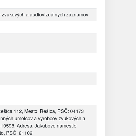
v zvukových a audiovizuálnych záznamov
Rešica 112, Mesto: Rešica, PSČ: 04473
nných umelcov a výrobcov zvukových a
310598, Adresa: Jakubovo námestie
sto, PSČ: 81109