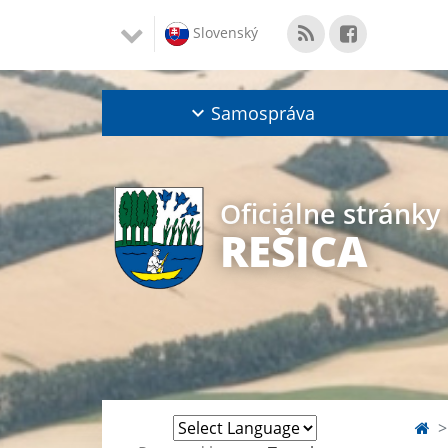
Slovenský
Samospráva
Oficiálne stránky
REŠICA