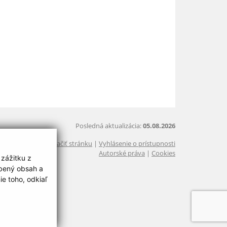
Posledná aktualizácia:
05.08.2026
Vytlačiť stránku
|
Vyhlásenie o prístupnosti
Autorské práva
|
Cookies
 zážitku z
obený obsah a
e toho, odkiaľ