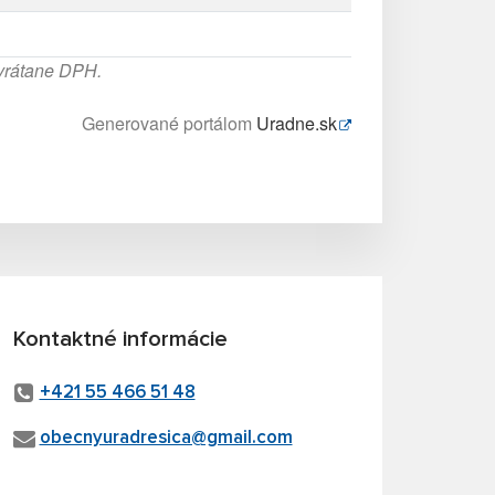
 vrátane DPH.
Generované portálom
Uradne.sk
Kontaktné informácie
+421 55 466 51 48
obecnyuradresica@gmail.com