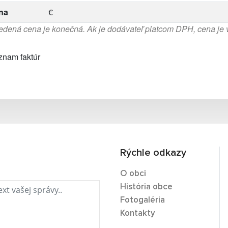
na
€
dená cena je konečná. Ak je dodávateľ platcom DPH, cena je
znam faktúr
Rýchle odkazy
O obci
História obce
Fotogaléria
Kontakty