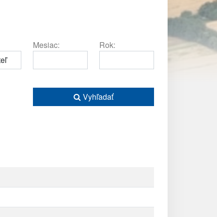
Mesiac:
Rok:
Vyhľadať