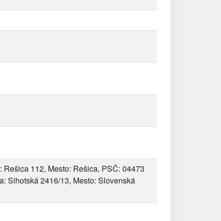
: Rešica 112, Mesto: Rešica, PSČ: 04473
sa: Sihotská 2416/13, Mesto: Slovenská