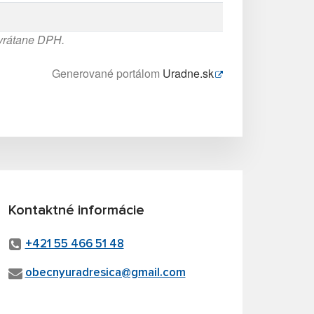
 vrátane DPH.
Generované portálom
Uradne.sk
Kontaktné informácie
+421 55 466 51 48
obecnyuradresica@gmail.com