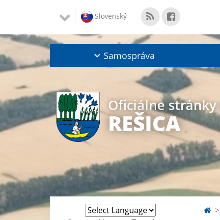
Slovenský
Samospráva
Oficiálne stránky
REŠICA