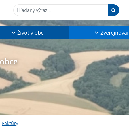
Hľadaný výraz...
Život v obci
Zverejňova
 obce
Faktúry