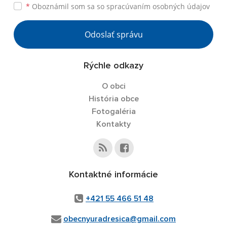
*
Oboznámil som sa so
spracúvaním osobných údajov
Odoslať správu
Rýchle odkazy
O obci
História obce
Fotogaléria
Kontakty
Kontaktné informácie
+421 55 466 51 48
obecnyuradresica@gmail.com