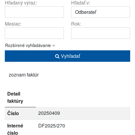
Hľadaný výraz:
Hľadať v:
Mesiac:
Rok:
Rozšírené vyhľadávanie
Vyhľadať
zoznam faktúr
Detail
faktúry
20250409
Číslo
Interné
DF2025/270
číslo