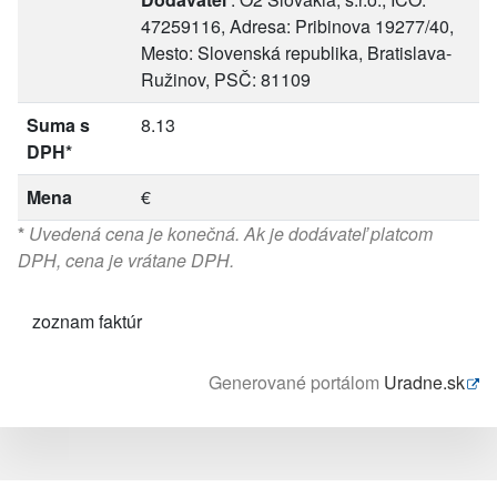
47259116, Adresa: Pribinova 19277/40,
Mesto: Slovenská republika, Bratislava-
Ružinov, PSČ: 81109
Suma s
8.13
DPH*
Mena
€
*
Uvedená cena je konečná. Ak je dodávateľ platcom
DPH, cena je vrátane DPH.
zoznam faktúr
Generované portálom
Uradne.sk