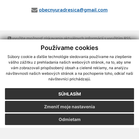
obecnyuradresica@gmail.com
využite možnosť získavania aktuálnych informácií s využitím RSS
,
CMS systém (redakčný) systém ECHELON 2,
Mapa stránok
,
web portál
,
Používame cookies
webhosting
,
webex.digital, s.r.o.
,
domény
,
registrácia domény
,
spoločnosť webex.digital, s.r.o.
,
technický prevádzkovateľ
Súbory cookie a ďalšie technológie sledovania používame na zlepšenie
vášho zážitku z prehliadania našich webových stránok, na to, aby sme
vám zobrazovali prispôsobený obsah a cielené reklamy, na analýzu
Posledná aktualizácia:
10.08.2026
návštevnosti našich webových stránok a na pochopenie toho, odkiaľ naši
návštevníci prichádzajú.
Vytlačiť stránku
|
Vyhlásenie o prístupnosti
Autorské práva
|
Cookies
SÚHLASÍM
webdesign
|
Zmeniť moje nastavenia
Odmietam