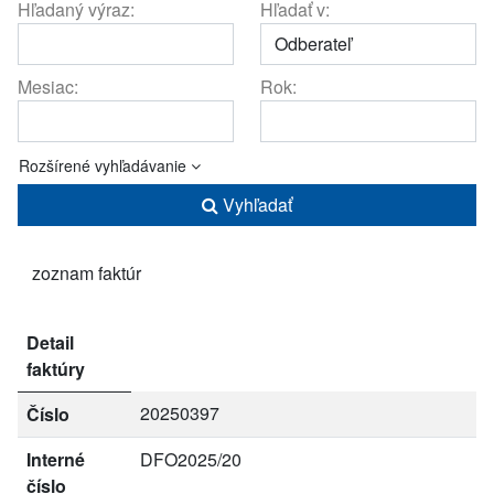
Hľadaný výraz:
Hľadať v:
Mesiac:
Rok:
Rozšírené vyhľadávanie
Vyhľadať
zoznam faktúr
Detail
faktúry
20250397
Číslo
Interné
DFO2025/20
číslo