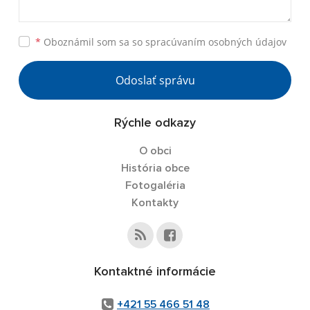
*
Oboznámil som sa so
spracúvaním osobných údajov
Odoslať správu
Rýchle odkazy
O obci
História obce
Fotogaléria
Kontakty
Kontaktné informácie
+421 55 466 51 48